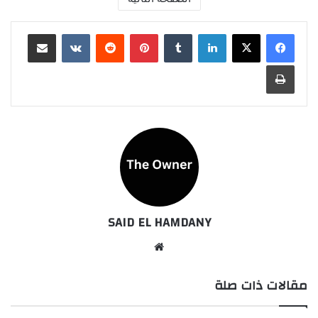
لينكدإن
بينتيريست
مشاركة عبر البريد
طباعة
SAID EL HAMDANY
موقع
الويب
مقالات ذات صلة