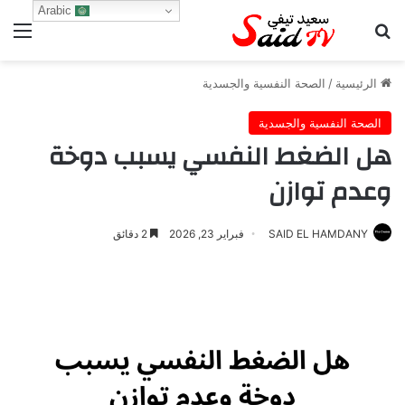
Arabic
بحث عن
الق
الرئيسية
/
الصحة النفسية والجسدية
الصحة النفسية والجسدية
هل الضغط النفسي يسبب دوخة
وعدم توازن
SAID EL HAMDANY
فبراير 23, 2026
2 دقائق