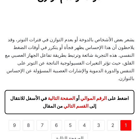
يشعر بعض الأشخاص بالدوخة أو بعدم التوازن في فترات التوتر، وقد
يلاحظون أن هذا الإحساس يظهر فجأة أو يتكرر في أوقات الضغط
النفسي. هذه التجربة شائعة وترتبط بطريقة تفاعل الجهاز العصبي مع
القلق، حيث تؤثر التغيرات الفسيولوجية الناتجة عن التوتر على
التنفس والدورة الدموية والإشارات العصبية المسؤولة عن الإحساس
بالتوازن.
اضغط على
الرقم الموالي
أو
الصفحة التالية
في الأسفل للانتقال
إلى
القسم التالي
من المقال
9
8
7
6
5
4
3
2
1
الصفحة التالية