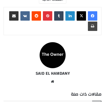
لينكدإن
بينتيريست
مشاركة عبر البريد
طباعة
SAID EL HAMDANY
موقع
الويب
مقالات ذات صلة