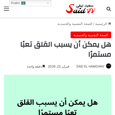
Arabic
بحث عن
الق
الرئيسية
/
الصحة النفسية والجسدية
الصحة النفسية والجسدية
هل يمكن أن يسبب القلق تعبًا
مستمرًا
SAID EL HAMDANY
فبراير 23, 2026
دقيقة واحدة