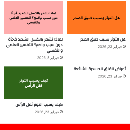
هل التوتر يسبب ضيق الصدر
لماذا نشعر بالكسل الشديد فجأة
دون سبب واضح؟ التفسير العلمي
فبراير 23, 2026
والنفسي
فبراير 8, 2026
أعراض القلق الجسدية الشائعة
فبراير 23, 2026
كيف يسبب التوتر ثقل الرأس
فبراير 23, 2026