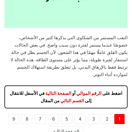
التعب المستمر من الشكاوى التي يذكرها كثير من الأشخاص،
خصوصًا عندما يستمر لفترة دون سبب واضح. في بعض الحالات
يكون القلق عاملًا مهمًا في هذا الشعور، لأن الجسم يظل في حالة
استنفار لفترة طويلة، مما يؤثر على مستوى الطاقة. هذه الحالة لا
ترتبط فقط بالإرهاق البدني، بل تتعلق بطريقة استهلاك الجسم
لموارده أثناء التوتر.
اضغط على
الرقم الموالي
أو
الصفحة التالية
في الأسفل للانتقال
إلى
القسم التالي
من المقال
9
8
7
6
5
4
3
2
1
الصفحة التالية