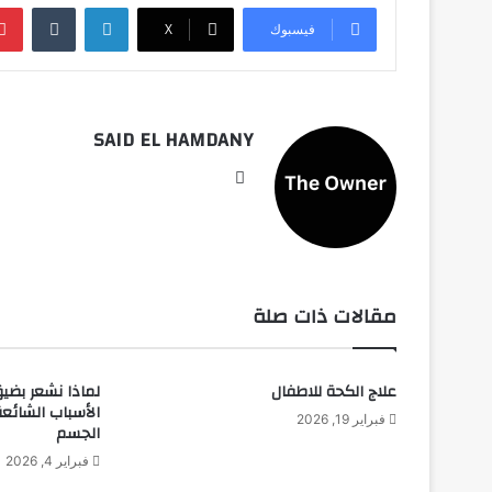
لينكدإن
فيسبوك
‫X
SAID EL HAMDANY
موقع
الويب
مقالات ذات صلة
علاج الكحة للاطفال
لماذا نشعر بضيق 
الأسباب الشائع
فبراير 19, 2026
الجسم
فبراير 4, 2026