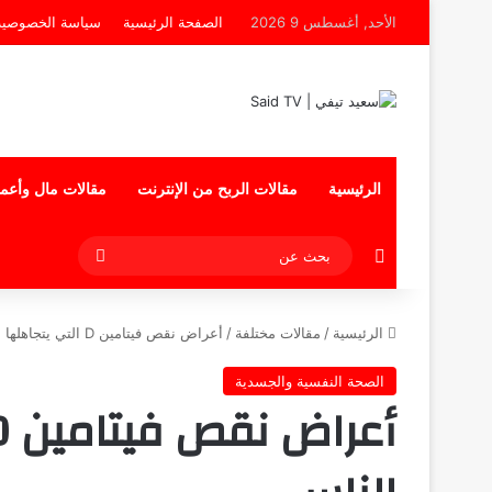
الأحد, أغسطس 9 2026
الصفحة الرئيسية
سياسة الخصوصية
الرئيسية
مقالات الربح من الإنترنت
مقالات مال وأعم
إضافة عمود جانبي
بحث
عن
الرئيسية
/
مقالات مختلفة
/
أعراض نقص فيتامين D التي يتجاهلها معظم الناس
الصحة النفسية والجسدية