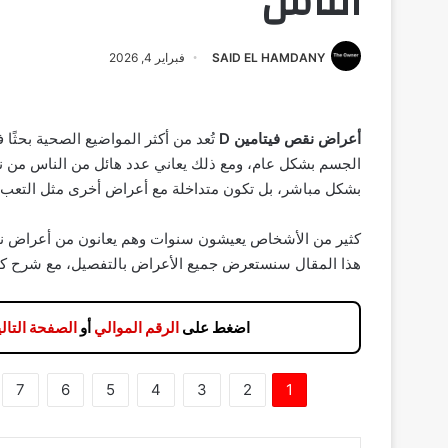
الناس
SAID EL HAMDANY
فبراير 4, 2026
أعراض نقص فيتامين D
تُعد من أكثر المواضيع الصحية بحثًا
بشكل مباشر، بل تكون متداخلة مع أعراض أخرى مثل التعب أو
هذا المقال سنستعرض جميع الأعراض بالتفصيل، مع شرح كيفية
اضغط على
الرقم الموالي
أو
الصفحة التالي
7
6
5
4
3
2
1