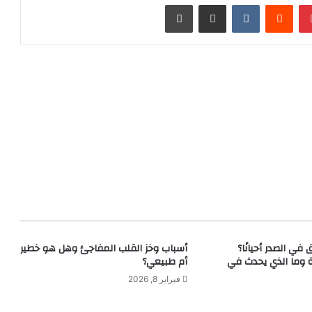
بينتيريست
مشاركة عبر البريد
طباعة
في الصدر أحيانًا؟
أسباب وخز القلب المفاجئ وهل هو خطير
ة وما الذي يحدث في
أم طبيعي؟
فبراير 8, 2026