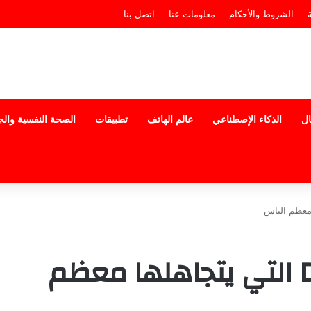
الشروط والأحكام
معلومات عنا
اتصل بنا
ال
الذكاء الإصطناعي
عالم الهاتف
تطبيقات
الصحة النفسية وال
أعراض نقص فيتامين D التي يتجاهلها معظم