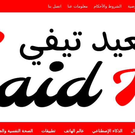
صية
الشروط والأحكام
معلومات عنا
اتصل بنا
ال
الذكاء الإصطناعي
عالم الهاتف
تطبيقات
الصحة النفسية وال