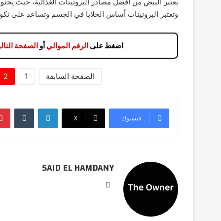
وتعتبر البروتينات أساس الخلايا في الجسم وتساعد على تكوي
اضغط على
الرقم الموالي
أو
الصفحة التالي
الصفحة السابقة
1
2
لينكدإن
فيسبوك
‫X
SAID EL HAMDANY
موقع
الويب