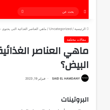
إضافة عمود جانبي
بحث
عن
الرئيسية
/
Uncategorized
/
ماهي العناصر الغذائية التى يحتوى ع
مقالات مختلفة
ماهي العناصر الغذائية
البيض؟
SAID EL HAMDANY
فبراير 19, 2023
البروتينات