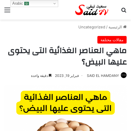
Arabic
بحث عن
الق
الرئيسية
/
Uncategorized
مقالات مختلفة
ماهي العناصر الغذائية التى يحتوى
عليها البيض؟
SAID EL HAMDANY
فبراير 19, 2023
دقيقة واحدة