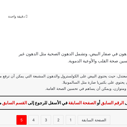
دقيقة واحدة
هون في صفار البيض، وتشمل الدهون الصحية مثل الدهون غير
ين صحة القلب والأوعية الدموية.
 معتدل، حيث يحتوي البيض على الكولسترول والدهون المشبعة التي يمكن أن ترفع م
 يحتوي على بكتيريا ضارة مثل السالمونيلا.
 ومتوازن، ويمكن أن يساهم في تحسين الصحة العامة.
ى
الرقم السابق
أو
الصفحة السابقة
في الأسفل للرجوع إلى
القسم السابق
م
الصفحة السابقة
1
2
3
4
5