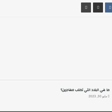
مشاركة عبر البريد
طباعة
ما هي البلاد التي تطلب مهاجرين؟
مايو 30, 2023