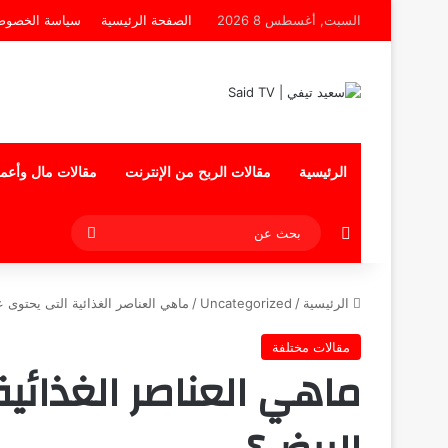
السبت, أغسطس 8 2026
الصفحة الرئيسية
سياسة الخصوص
الرئيسية
مقالات الربح من الإنترنت
مقالات مال وأعم
إضافة عمود جانبي
بحث
عن
الرئيسية
/
Uncategorized
/
ماهي العناصر الغذائية التى يحتوى ع
مقالات مختلفة
ماهي العناصر الغذائية