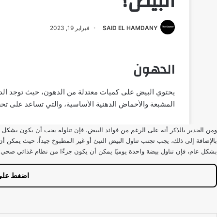
البيض؟
SAID EL HAMDANY
فبراير 19, 2023
الدهون
يحتوي البيض على كميات معتدلة من الدهون، حيث توجد الد
المشبعة والأحماض الدهنية الأساسية، والتي تساعد على تحس
ومن الجدير بالذكر أنه على الرغم من فوائد البيض، فإن تناوله يجب أن يكون بشكل
بالإضافة إلى ذلك، يجب تجنب تناول البيض النيئ أو غير المطبوخ جيداً، حيث يمكن أن
بشكل عام، فإن تناول بيضة واحدة يوميًا يمكن أن يكون جزءًا من نظام غذائي صحي
اضغط عل