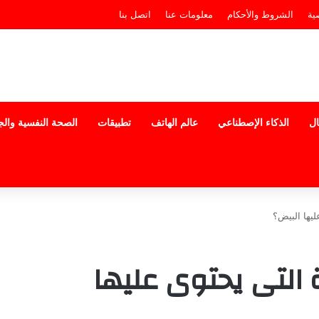
ية
الشروط والأحكام
معلومات عنا
اتصل بنا
ال
الذكاء الإصطناعي
عالم الهاتف
تطبيقات
الصحة النفسية وال
ليها البيض؟
 التى يحتوى عليها